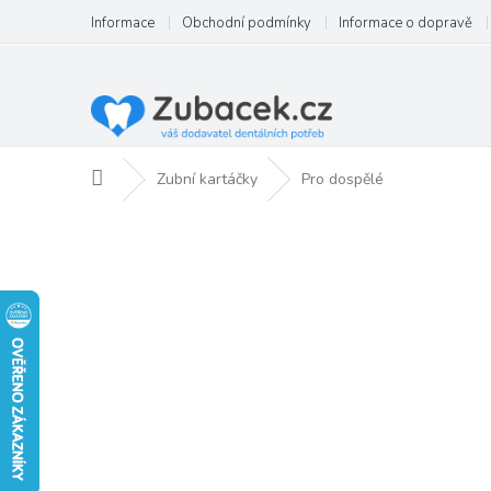
Přejít
Informace
Obchodní podmínky
Informace o dopravě
na
obsah
Domů
Zubní kartáčky
Pro dospělé