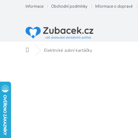
Přejít
Informace
Obchodní podmínky
Informace o dopravě
na
obsah
Domů
Elektrické zubní kartáčky