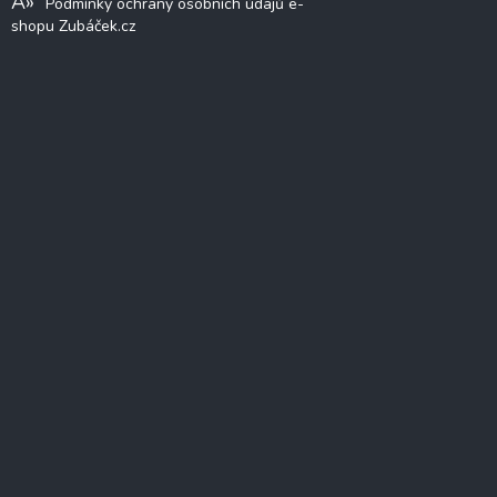
Podmínky ochrany osobních údajů e-
shopu Zubáček.cz