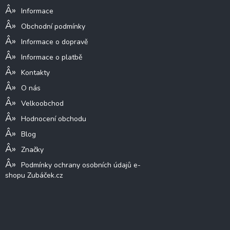
í
Informace
Obchodní podmínky
Informace o dopravě
Informace o platbě
Kontakty
O nás
Velkoobchod
Hodnocení obchodu
Blog
Značky
Podmínky ochrany osobních údajů e-
shopu Zubáček.cz