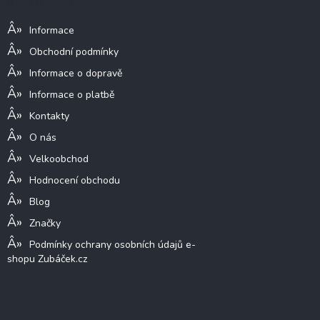
Informace pro vás
t
í
Informace
Obchodní podmínky
Informace o dopravě
Informace o platbě
Kontakty
O nás
Velkoobchod
Hodnocení obchodu
Blog
Značky
Podmínky ochrany osobních údajů e-
shopu Zubáček.cz