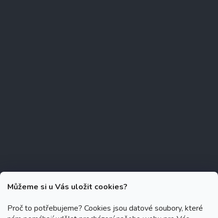
Můžeme si u Vás uložit cookies?
Proč to potřebujeme? Cookies jsou datové soubory, které