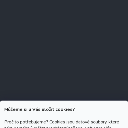
Můžeme si u Vás uložit cookies?
Proč to potřebujeme? Cookies jsou datové soubory, které