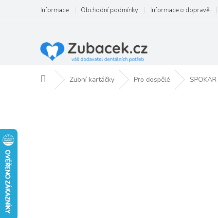
Přejít
Informace
Obchodní podmínky
Informace o dopravě
na
obsah
Domů
Zubní kartáčky
Pro dospělé
SPOKAR 