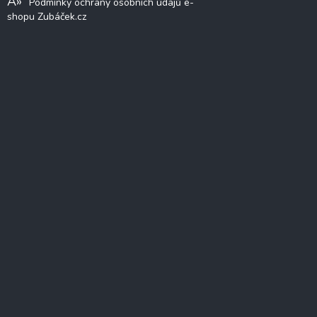
Podmínky ochrany osobních údajů e-
shopu Zubáček.cz