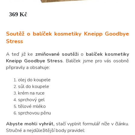
Soutěž o balíček kosmetiky Kneipp Goodbye
Stress
A teď již ke
zmiňované soutěži
o
balíček kosmetiky
Kneipp Goodbye Stress
. Balíček jsme pro vás osobně
připravily a obsahuje:
olej do koupele
sůl do koupele
krém na ruce
sprchový gel
tělové mléko
sprchovou pěnu
Abyste mohli vyhrát,
stačí vyplnit formulář níže v článku.
Stručné a nejdůležitější body pravidel: