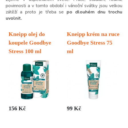
povinnosti a v tomto období i vánoční svátky jsou velkou
zátěží a proto je třeba se
po dlouhém dnu trochu
uvolnit.