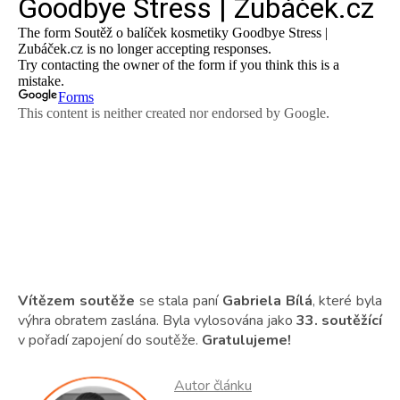
Vítězem soutěže
se stala paní
Gabriela Bílá
, které byla
výhra obratem zaslána. Byla vylosována jako
33. soutěžící
v pořadí zapojení do soutěže.
Gratulujeme!
Autor článku