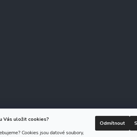
u Vás uložit cookies?
Odmítnout
S
řebujeme? Cookies jsou datové soubory,