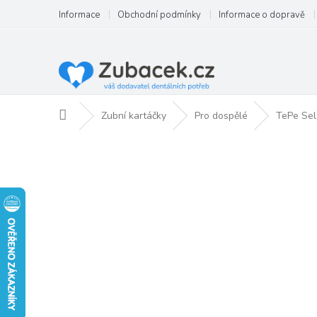
Přejít
Informace
Obchodní podmínky
Informace o dopravě
na
obsah
Domů
Zubní kartáčky
Pro dospělé
TePe Sel