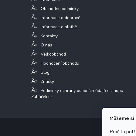
Obchodní podmínky
Informace o dopravě
Informace o platbě
Kontakty
O nás
Velkoobchod
Hodnocení obchodu
Blog
Značky
Podmínky ochrany osobních údajů e-shopu
Zubáček.cz
Můžeme si 
Proč to pot