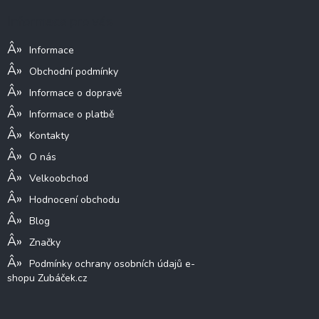
a
Informace pro vás
t
í
Informace
Obchodní podmínky
Informace o dopravě
Informace o platbě
Kontakty
O nás
Velkoobchod
Hodnocení obchodu
Blog
Značky
Podmínky ochrany osobních údajů e-
shopu Zubáček.cz