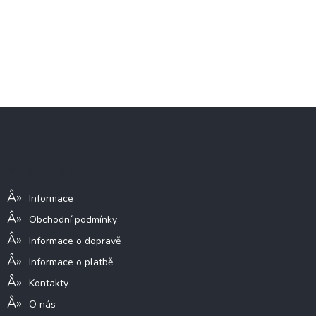
Z
á
p
a
Informace pro vás
t
í
Informace
Obchodní podmínky
Informace o dopravě
Informace o platbě
Kontakty
O nás