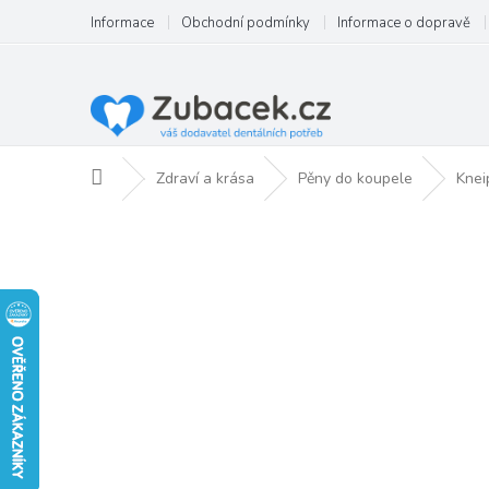
Přejít
Informace
Obchodní podmínky
Informace o dopravě
na
obsah
Domů
Zdraví a krása
Pěny do koupele
Knei