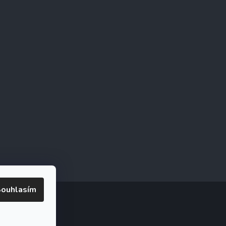
ouhlasím
ookies