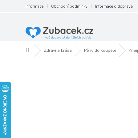
Přejít
Informace
Obchodní podmínky
Informace o dopravě
na
obsah
Domů
Zdraví a krása
Pěny do koupele
Knei