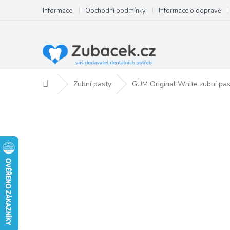
Přejít
Informace
Obchodní podmínky
Informace o dopravě
na
obsah
Domů
Zubní pasty
GUM Original White zubní pa