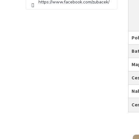
https://www.facebook.com/zubacek/
Po
Bat
Ma
Ce
Nab
Ce