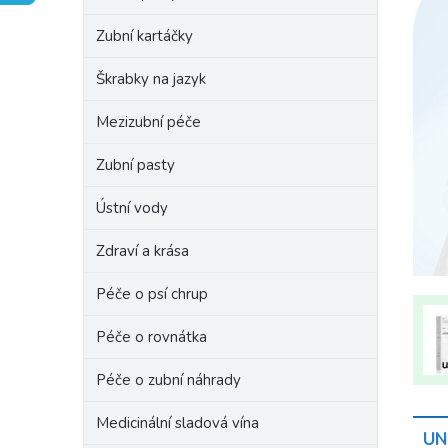
e
Zubní kartáčky
l
Škrabky na jazyk
Mezizubní péče
Zubní pasty
Ústní vody
Zdraví a krása
Péče o psí chrup
Péče o rovnátka
Péče o zubní náhrady
Medicinální sladová vína
UN