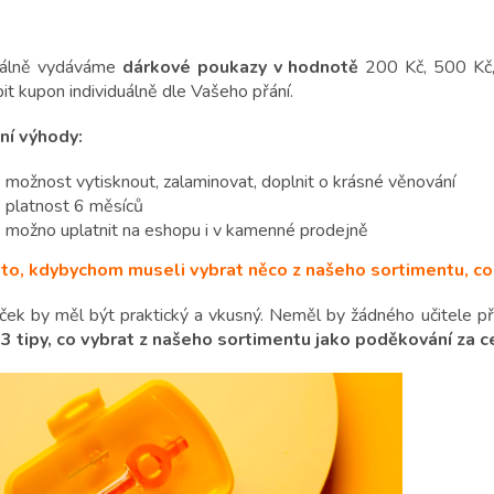
álně vydáváme
dárkové poukazy v hodnotě
200 Kč, 500 Kč,
it kupon individuálně dle Vašeho přání.
ní výhody:
možnost vytisknout, zalaminovat, doplnit o krásné věnování
platnost 6 měsíců
možno uplatnit na eshopu i v kamenné prodejně
to, kdybychom museli vybrat něco z našeho sortimentu, co
ček by měl být praktický a vkusný. Neměl by žádného učitele při
í
3 tipy, co vybrat z našeho sortimentu jako poděkování za ce