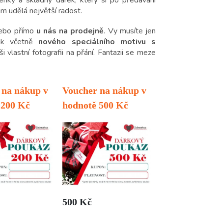
im udělá největší radost.
ebo přímo
u nás na prodejně
. Vy musíte jen
ik včetně
nového speciálního motivu s
 vlastní fotografii na přání. Fantazii se meze