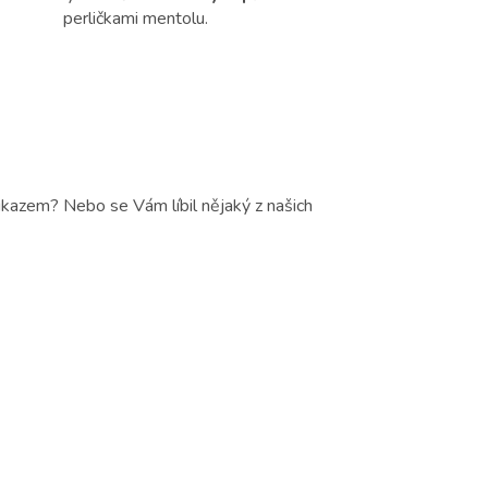
perličkami mentolu.
ukazem? Nebo se Vám líbil nějaký z našich