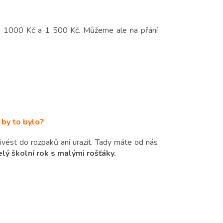
 1000 Kč a 1 500 Kč. Můžeme ale na přání
 by to bylo?
vést do rozpaků ani urazit. Tady máte od nás
lý školní rok s malými rošťáky.