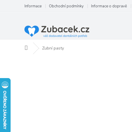
Přejít
Informace
Obchodní podmínky
Informace o dopravě
na
obsah
Domů
Zubní pasty