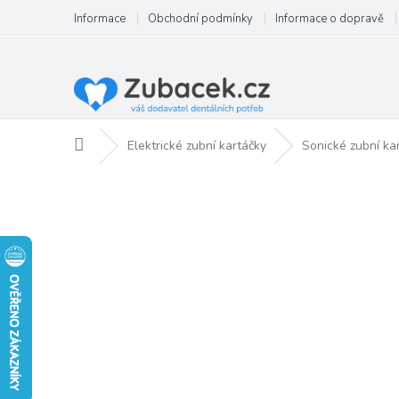
Přejít
Informace
Obchodní podmínky
Informace o dopravě
na
obsah
Domů
Elektrické zubní kartáčky
Sonické zubní ka