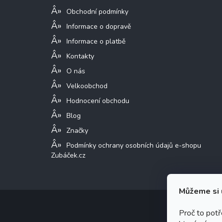
Obchodní podmínky
Informace o dopravě
Informace o platbě
Kontakty
O nás
Velkoobchod
Hodnocení obchodu
Blog
Značky
Podmínky ochrany osobních údajů e-shopu
Zubáček.cz
Můžeme si 
Proč to pot