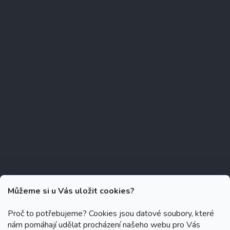
Můžeme si u Vás uložit cookies?
Proč to potřebujeme? Cookies jsou datové soubory, které
nám pomáhají udělat procházení našeho webu pro Vás