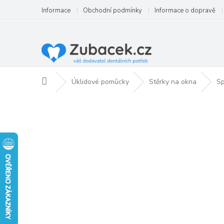
Přejít
Informace
Obchodní podmínky
Informace o dopravě
na
obsah
Domů
Úklidové pomůcky
Stěrky na okna
Sp