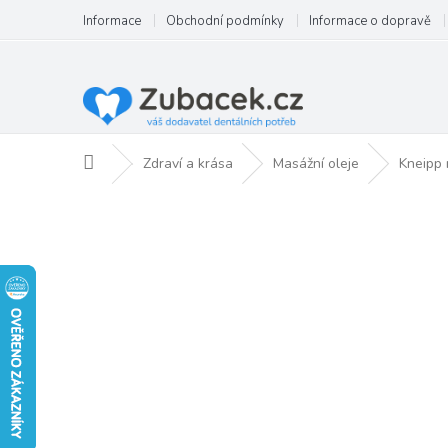
Přejít
Informace
Obchodní podmínky
Informace o dopravě
na
obsah
Domů
Zdraví a krása
Masážní oleje
Kneipp 