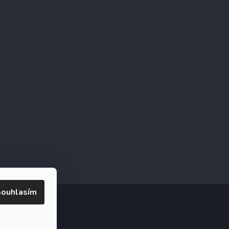
ouhlasím
ookies