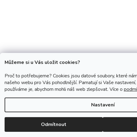
Můžeme si u Vás uložit cookies?
Proč to potřebujeme? Cookies jsou datové soubory, které nám
našeho webu pro Vás pohodlnější. Pamatují si Vaše nastavení, 
používáme je, abychom mohli náš web zlepšovat. Více o
podmí
Nastavení
Odmítnout