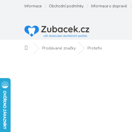
Přejít
Informace
Obchodní podmínky
Informace o dopravě
na
obsah
Domů
Prodávané značky
Protefix