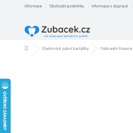
Přejít
Informace
Obchodní podmínky
Informace o dopravě
na
obsah
Domů
Elektrické zubní kartáčky
Náhradní hlavice