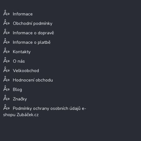
Informace pro vás
t
í
Informace
Obchodní podmínky
Informace o dopravě
Informace o platbě
Kontakty
O nás
Velkoobchod
Hodnocení obchodu
Blog
Značky
Podmínky ochrany osobních údajů e-
shopu Zubáček.cz