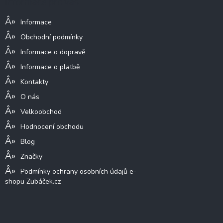
Informace pro vás
t
í
Informace
Obchodní podmínky
Informace o dopravě
Informace o platbě
Kontakty
O nás
Velkoobchod
Hodnocení obchodu
Blog
Značky
Podmínky ochrany osobních údajů e-
shopu Zubáček.cz