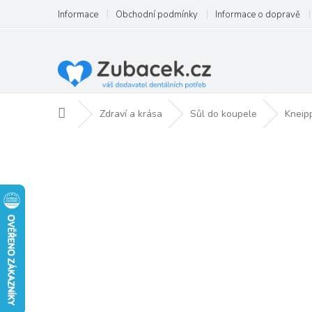
Přejít
Informace
Obchodní podmínky
Informace o dopravě
na
obsah
Domů
Zdraví a krása
Sůl do koupele
Kneipp