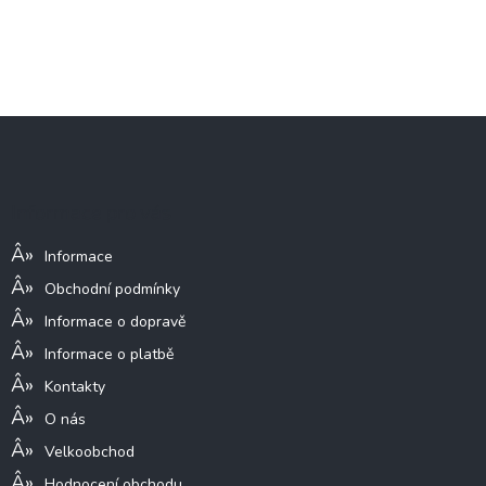
Z
á
p
a
Informace pro vás
t
í
Informace
Obchodní podmínky
Informace o dopravě
Informace o platbě
Kontakty
O nás
Velkoobchod
Hodnocení obchodu