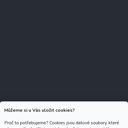
Můžeme si u Vás uložit cookies?
Proč to potřebujeme? Cookies jsou datové soubory, které