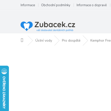
Přejít
Informace
Obchodní podmínky
Informace o dopravě
na
obsah
Domů
Ústní vody
Pro dospělé
Kemphor Fres