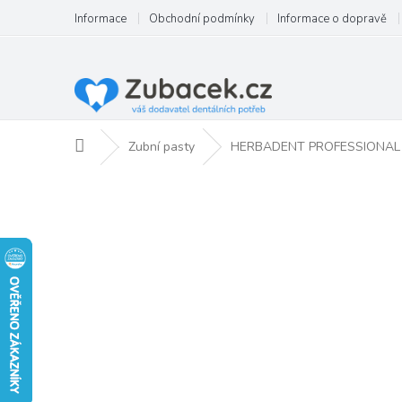
Přejít
Informace
Obchodní podmínky
Informace o dopravě
na
obsah
Domů
Zubní pasty
HERBADENT PROFESSIONAL byl