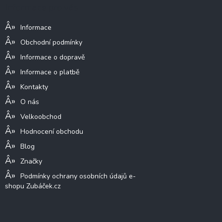
a
Informace pro vás
t
í
Informace
Obchodní podmínky
Informace o dopravě
Informace o platbě
Kontakty
O nás
Velkoobchod
Hodnocení obchodu
Blog
Značky
Podmínky ochrany osobních údajů e-
shopu Zubáček.cz