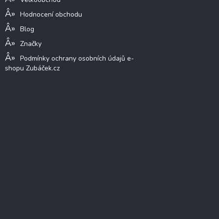
Hodnocení obchodu
Blog
Značky
Podmínky ochrany osobních údajů e-
shopu Zubáček.cz