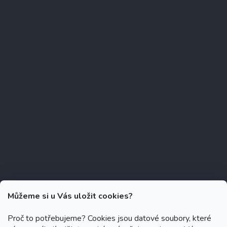
Můžeme si u Vás uložit cookies?
Proč to potřebujeme? Cookies jsou datové soubory, které