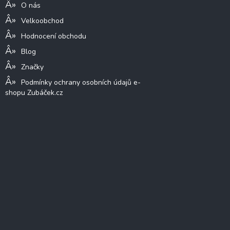
O nás
Velkoobchod
Hodnocení obchodu
Blog
Značky
Podmínky ochrany osobních údajů e-
shopu Zubáček.cz