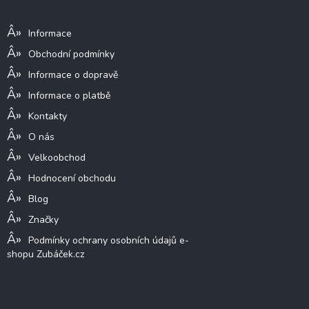
Informace pro vás
t
í
Informace
Obchodní podmínky
Informace o dopravě
Informace o platbě
Kontakty
O nás
Velkoobchod
Hodnocení obchodu
Blog
Značky
Podmínky ochrany osobních údajů e-
shopu Zubáček.cz