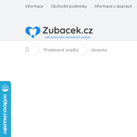
Přejít
Informace
Obchodní podmínky
Informace o dopravě
na
obsah
Domů
Prodávané značky
Akzenta